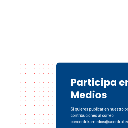
Participa 
Medios
Si quieres publicar en nuestro po
contribuciones al correo
concentrikamedios@ucentral.e