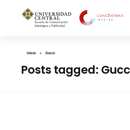
Concéntrika Medios
Inicio
»
Gucci
Posts tagged: Gucc