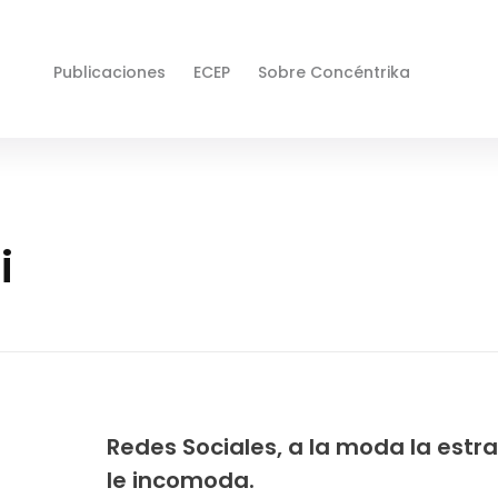
Publicaciones
ECEP
Sobre Concéntrika
i
Redes Sociales, a la moda la estr
le incomoda.