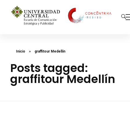
Concéntrika Medios
Inicio
»
graffitour Medellín
Posts tagged:
graffitour Medellín