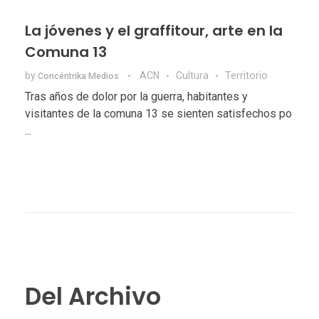
La jóvenes y el graffitour, arte en la
Comuna 13
by
ACN
Cultura
Territorio
Concéntrika Medios
Tras años de dolor por la guerra, habitantes y
visitantes de la comuna 13 se sienten satisfechos po
...
Del Archivo