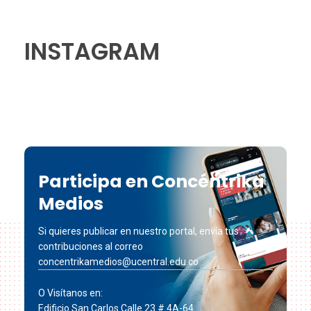
INSTAGRAM
Participa en Concéntrika
Medios
Si quieres publicar en nuestro portal, envía tus
contribuciones al correo
concentrikamedios@ucentral.edu.co
O Visítanos en:
Edificio San Carlos Calle 23 # 4A-64