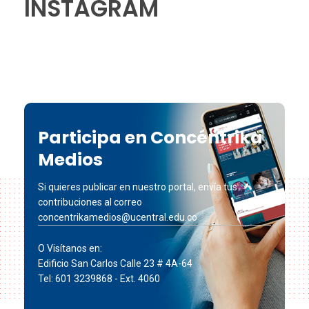
INSTAGRAM
Participa en Concéntrika
Medios
Si quieres publicar en nuestro portal, envía tus
contribuciones al correo
concentrikamedios@ucentral.edu.co
O Visítanos en:
Edificio San Carlos Calle 23 # 4A-64
Tel: 601 3239868 - Ext. 4060