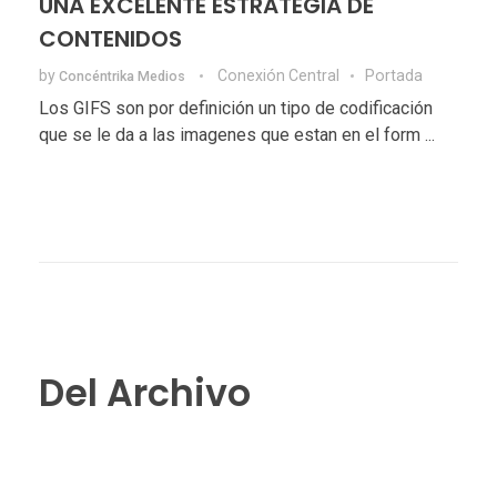
UNA EXCELENTE ESTRATEGIA DE
CONTENIDOS
by
Conexión Central
Portada
Concéntrika Medios
Los GIFS son por definición un tipo de codificación
que se le da a las imagenes que estan en el form ...
Del Archivo