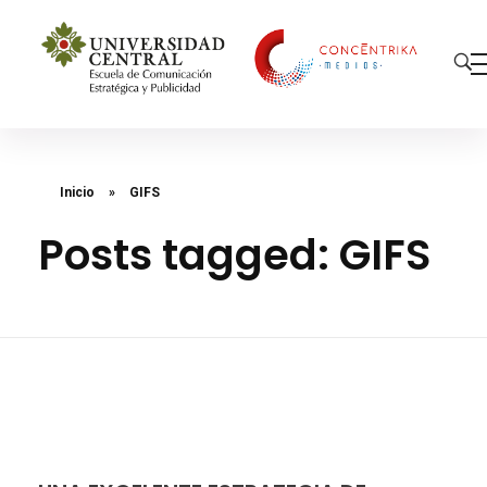
Concéntrika Medios
Inicio
»
GIFS
Posts tagged: GIFS