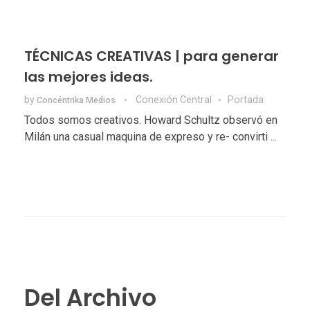
TÉCNICAS CREATIVAS | para generar
las mejores ideas.
by
Conexión Central
Portada
Concéntrika Medios
Todos somos creativos. Howard Schultz observó en
Milán una casual maquina de expreso y re- convirti ...
Del Archivo