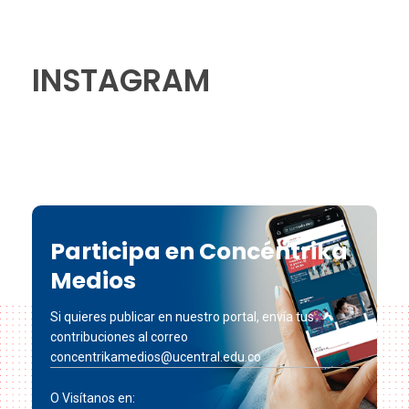
INSTAGRAM
Participa en Concéntrika
Medios
Si quieres publicar en nuestro portal, envía tus
contribuciones al correo
concentrikamedios@ucentral.edu.co
O Visítanos en: