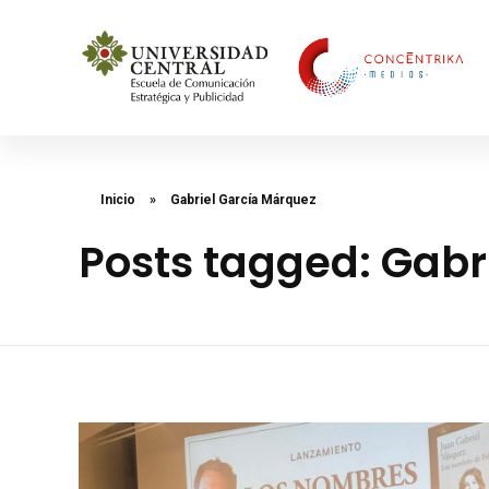
Concéntrika Medios
Inicio
»
Gabriel García Márquez
Posts tagged: Gabr