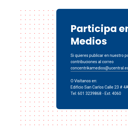
Participa 
Medios
Si quieres publicar en nuestro po
contribuciones al correo
concentrikamedios@ucentral.e
O Visítanos en:
Edificio San Carlos Calle 23 # 4
Tel: 601 3239868 - Ext. 4060