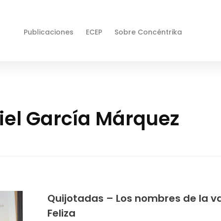
Publicaciones
ECEP
Sobre Concéntrika
iel García Márquez
Quijotadas – Los nombres de la va
Feliza