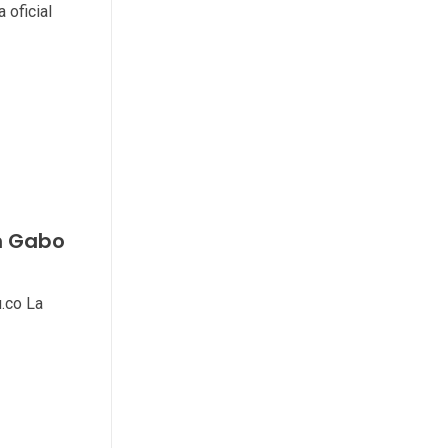
 oficial
n Gabo
.co La