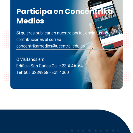
Participa en Concéntrika
Medios
Si quieres publicar en nuestro portal, envía tus
contribuciones al correo
concentrikamedios@ucentral.edu.co
O Visítanos en:
Edificio San Carlos Calle 23 # 4A-64
Tel: 601 3239868 - Ext. 4060