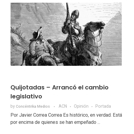
Quijotadas – Arrancó el cambio
legislativo
by
ACN
Opinión
Portada
Concéntrika Medios
Por Javier Correa Correa Es histórico, en verdad. Está
por encima de quienes se han empeñado ...