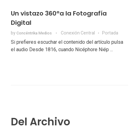
Un vistazo 360°a la Fotografía
Digital
by
Conexión Central
Portada
Concéntrika Medios
Si prefieres escuchar el contenido del artículo pulsa
el audio Desde 1816, cuando Nicéphore Niép ...
Del Archivo