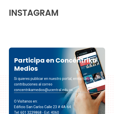
INSTAGRAM
Participa en Concéntrika
Medios
Si quieres publicar en nuestro portal, envía tus
contribuciones al correo
concentrikamedios@ucentral.edu.co
O Visítanos en:
Edificio San Carlos Calle 23 # 4A-64
Tel: 601 3239868 - Ext. 4060