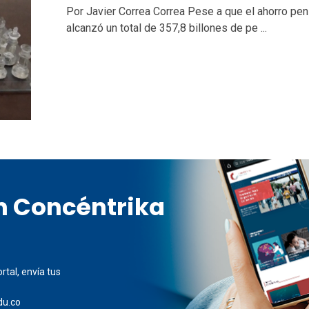
Por Javier Correa Correa Pese a que el ahorro pen
alcanzó un total de 357,8 billones de pe ...
en Concéntrika
rtal, envía tus
du.co