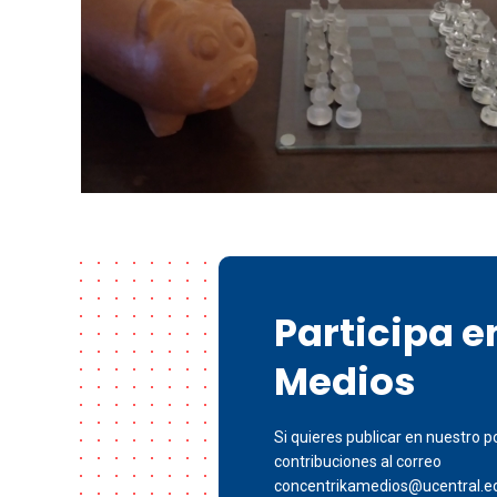
Participa 
Medios
Si quieres publicar en nuestro po
contribuciones al correo
concentrikamedios@ucentral.e