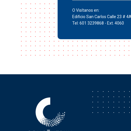
O Visítanos en:
Edificio San Carlos Calle 23 # 4
Tel: 601 3239868 - Ext. 4060