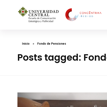
Concéntrika Medios
Inicio
»
Fondo de Pensiones
Posts tagged: Fond