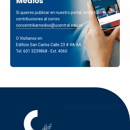
Medios
Si quieres publicar en nuestro portal, envía tus
contribuciones al correo
concentrikamedios@ucentral.edu.co
O Visítanos en:
Edificio San Carlos Calle 23 # 4A-64
Tel: 601 3239868 - Ext. 4060