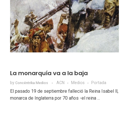
La monarquía va a la baja
by
ACN
Medios
Portada
Concéntrika Medios
El pasado 19 de septiembre falleció la Reina Isabel ll,
monarca de Inglaterra por 70 años -el reina ...