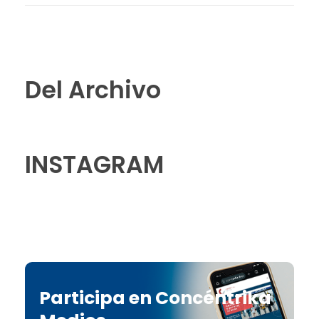
Del Archivo
INSTAGRAM
Participa en Concéntrika