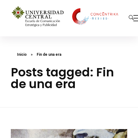
Concéntrika Medios
Inicio
»
Fin de una era
Posts tagged: Fin
de una era