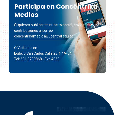
Participa en Concéntrika
Medios
Si quieres publicar en nuestro portal, envía tus
contribuciones al correo
concentrikamedios@ucentral.edu.co
O Visítanos en:
Edificio San Carlos Calle 23 # 4A-64
Tel: 601 3239868 - Ext. 4060