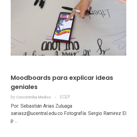
Moodboards para explicar ideas
geniales
by
ECEP
Concéntrika Medios
Por: Sebastián Arias Zuluaga
sariasz@ucentral.edu.co Fotografía: Sergio Ramirez El
p ...