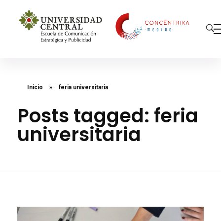
Concéntrika Medios
Inicio
»
feria universitaria
Posts tagged: feria
universitaria