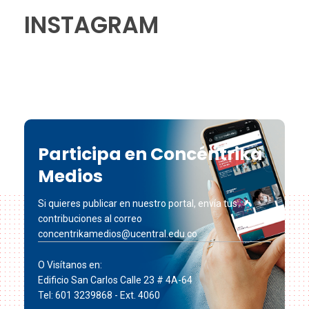
INSTAGRAM
Participa en Concéntrika
Medios
Si quieres publicar en nuestro portal, envía tus
contribuciones al correo
concentrikamedios@ucentral.edu.co
O Visítanos en:
Edificio San Carlos Calle 23 # 4A-64
Tel: 601 3239868 - Ext. 4060