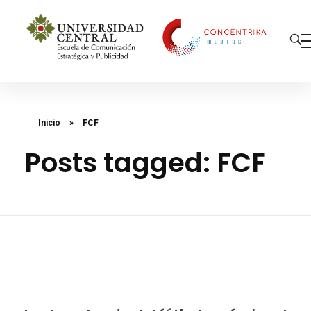
Concéntrika Medios
Inicio
»
FCF
Posts tagged: FCF