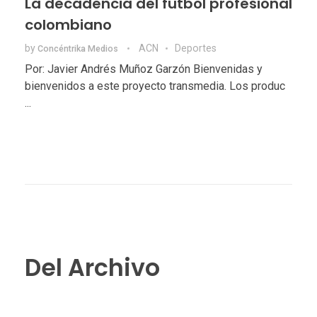
La decadencia del fútbol profesional
colombiano
by
ACN
Deportes
Concéntrika Medios
Por: Javier Andrés Muñoz Garzón Bienvenidas y
bienvenidos a este proyecto transmedia. Los produc
...
Del Archivo