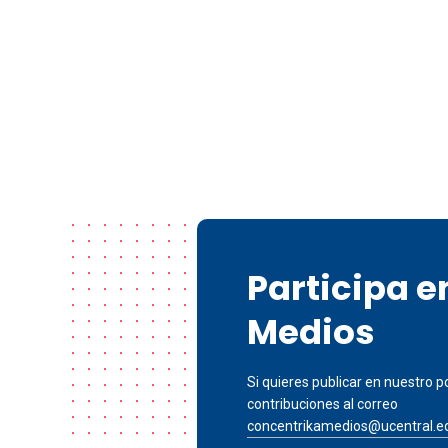
Participa 
Medios
Si quieres publicar en nuestro po
contribuciones al correo
concentrikamedios@ucentral.e