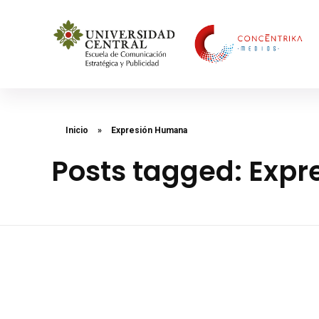
Concéntrika Medios
Inicio
»
Expresión Humana
Posts tagged: Exp