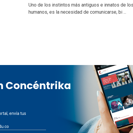
Uno de los instintos más antiguos e innatos de lo
humanos, es la necesidad de comunicarse, bi ...
en Concéntrika
rtal, envía tus
du.co