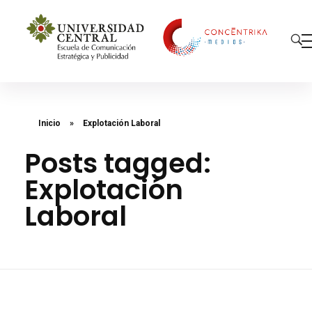
Concéntrika Medios
Inicio
»
Explotación Laboral
Posts tagged:
Explotación
Laboral