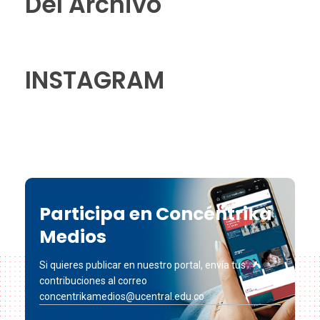
Del Archivo
INSTAGRAM
Participa en Concéntrika
Medios
Si quieres publicar en nuestro portal, envía tus
contribuciones al correo
concentrikamedios@ucentral.edu.co