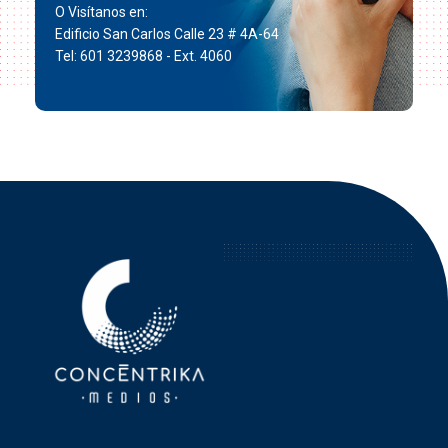
O Visítanos en:
Edificio San Carlos Calle 23 # 4A-64
Tel: 601 3239868 - Ext. 4060
Concéntrika Medios