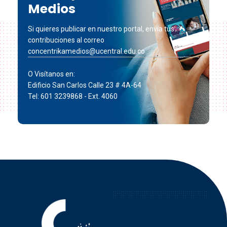
Medios
Si quieres publicar en nuestro portal, envía tus
contribuciones al correo
concentrikamedios@ucentral.edu.co
O Visítanos en:
Edificio San Carlos Calle 23 # 4A-64
Tel: 601 3239868 - Ext. 4060