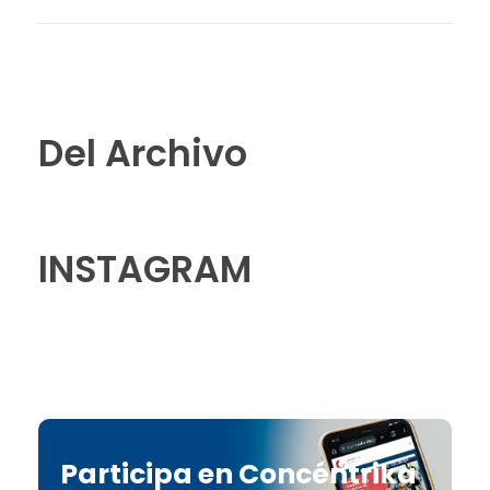
Del Archivo
INSTAGRAM
Participa en Concéntrika