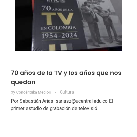
70 años de la TV y los años que nos
quedan
by
Cultura
Concéntrika Medios
Por Sebastián Arias sariasz@ucentral.edu.co El
primer estudio de grabación de televisió ...