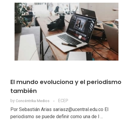
El mundo evoluciona y el periodismo
también
by
ECEP
Concéntrika Medios
Por Sebastián Arias sariasz@ucentral.edu.co El
periodismo se puede definir como una de l ...