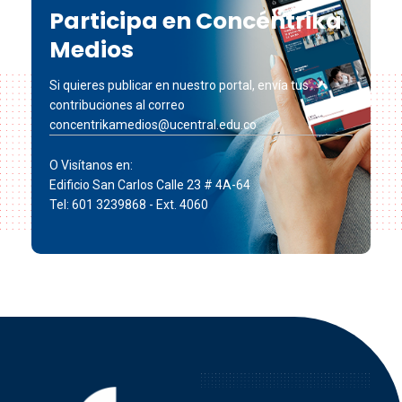
Participa en Concéntrika
Medios
Si quieres publicar en nuestro portal, envía tus
contribuciones al correo
concentrikamedios@ucentral.edu.co
O Visítanos en:
Edificio San Carlos Calle 23 # 4A-64
Tel: 601 3239868 - Ext. 4060