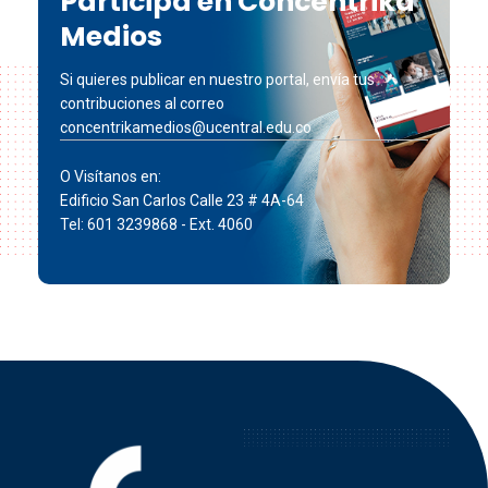
Participa en Concéntrika
Medios
Si quieres publicar en nuestro portal, envía tus
contribuciones al correo
concentrikamedios@ucentral.edu.co
O Visítanos en:
Edificio San Carlos Calle 23 # 4A-64
Tel: 601 3239868 - Ext. 4060