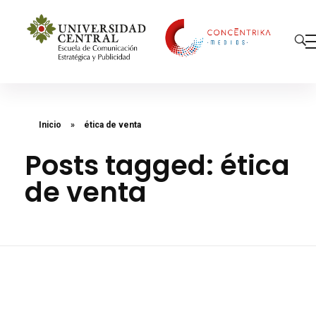
Concéntrika Medios
Inicio
»
ética de venta
Posts tagged: ética
de venta