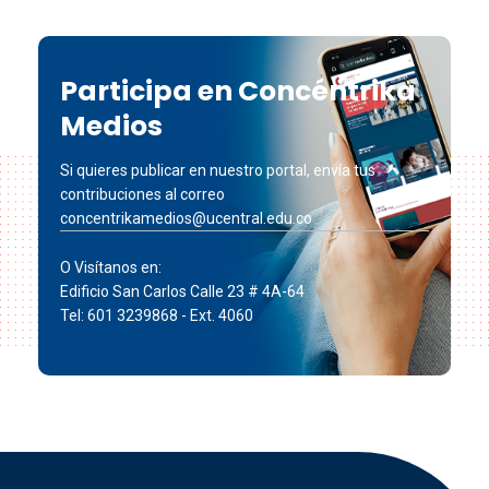
Participa en Concéntrika
Medios
Si quieres publicar en nuestro portal, envía tus
contribuciones al correo
concentrikamedios@ucentral.edu.co
O Visítanos en:
Edificio San Carlos Calle 23 # 4A-64
Tel: 601 3239868 - Ext. 4060