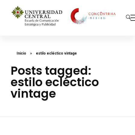
Concéntrika Medios
Inicio
»
estilo ecléctico vintage
Posts tagged:
estilo ecléctico
vintage