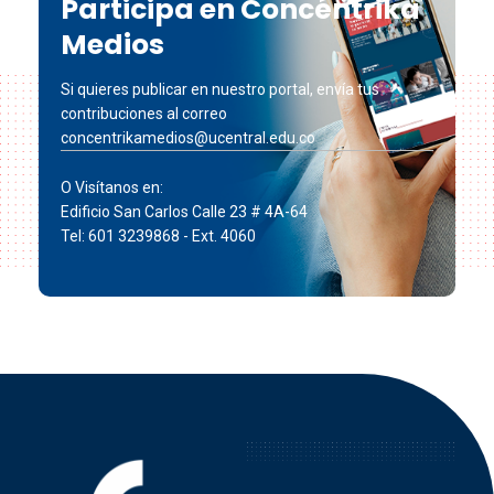
Participa en Concéntrika
Medios
Si quieres publicar en nuestro portal, envía tus
contribuciones al correo
concentrikamedios@ucentral.edu.co
O Visítanos en:
Edificio San Carlos Calle 23 # 4A-64
Tel: 601 3239868 - Ext. 4060