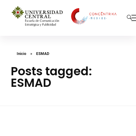
Concéntrika Medios
Inicio
»
ESMAD
Posts tagged:
ESMAD