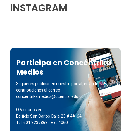
INSTAGRAM
Participa en Concéntrika
Medios
Si quieres publicar en nuestro portal, envía tus
contribuciones al correo
concentrikamedios@ucentral.edu.co
O Visítanos en:
Edificio San Carlos Calle 23 # 4A-64
Tel: 601 3239868 - Ext. 4060