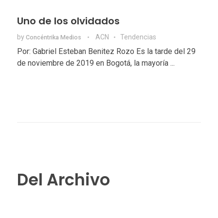
Uno de los olvidados
by
ACN
Tendencias
Concéntrika Medios
Por: Gabriel Esteban Benitez Rozo Es la tarde del 29
de noviembre de 2019 en Bogotá, la mayoría ...
Del Archivo