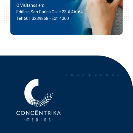
O Visítanos en:
Edificio San Carlos Calle 23 # 4A-64
Tel: 601 3239868 - Ext. 4060
Concéntrika Medios