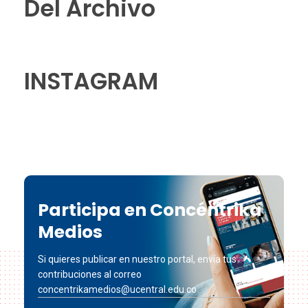
Del Archivo
INSTAGRAM
Participa en Concéntrika
Medios
Si quieres publicar en nuestro portal, envía tus
contribuciones al correo
concentrikamedios@ucentral.edu.co