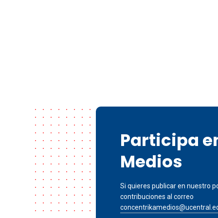
Participa 
Medios
Si quieres publicar en nuestro po
contribuciones al correo
concentrikamedios@ucentral.e