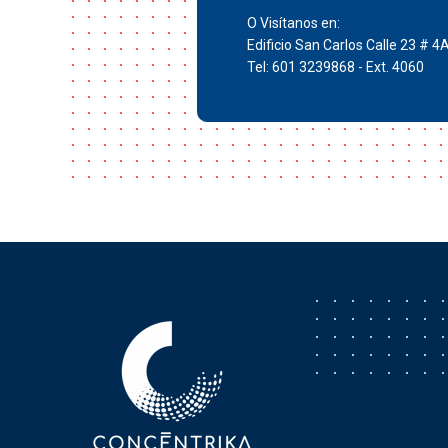
O Visítanos en:
Edificio San Carlos Calle 23 # 4
Tel: 601 3239868 - Ext. 4060