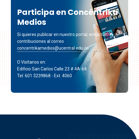
Participa en Concéntrika
Medios
Si quieres publicar en nuestro portal, envía tus
contribuciones al correo
concentrikamedios@ucentral.edu.co
O Visítanos en:
Edificio San Carlos Calle 23 # 4A-64
Tel: 601 3239868 - Ext. 4060