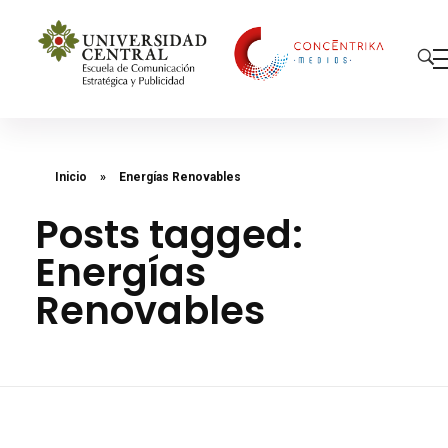
Concéntrika Medios
Inicio
»
Energías Renovables
Posts tagged:
Energías
Renovables