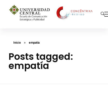
Concéntrika Medios
Inicio
»
empatía
Posts tagged:
empatía