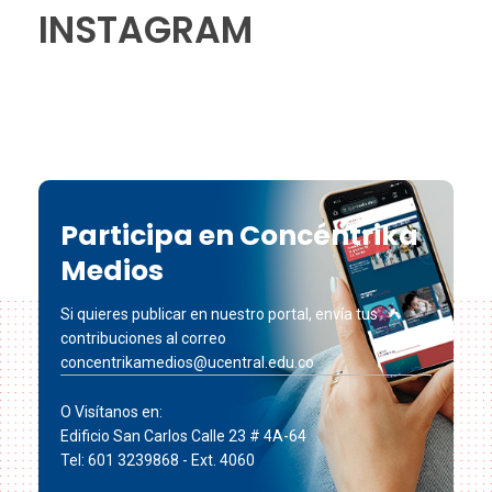
INSTAGRAM
Participa en Concéntrika
Medios
Si quieres publicar en nuestro portal, envía tus
contribuciones al correo
concentrikamedios@ucentral.edu.co
O Visítanos en:
Edificio San Carlos Calle 23 # 4A-64
Tel: 601 3239868 - Ext. 4060