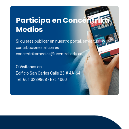
Participa en Concéntrika
Medios
Si quieres publicar en nuestro portal, envía tus
contribuciones al correo
concentrikamedios@ucentral.edu.co
O Visítanos en:
Edificio San Carlos Calle 23 # 4A-64
Tel: 601 3239868 - Ext. 4060