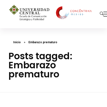
Concéntrika Medios
Inicio
»
Embarazo prematuro
Posts tagged:
Embarazo
prematuro