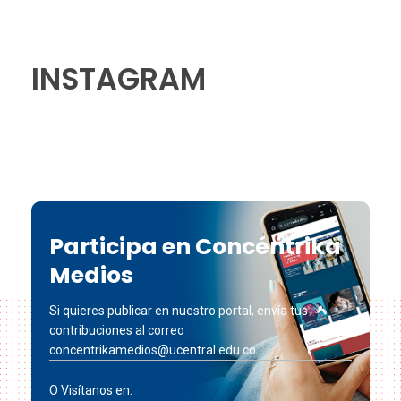
INSTAGRAM
Participa en Concéntrika
Medios
Si quieres publicar en nuestro portal, envía tus
contribuciones al correo
concentrikamedios@ucentral.edu.co
O Visítanos en: