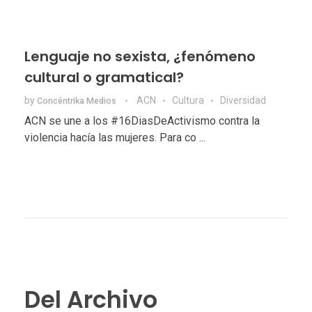
Lenguaje no sexista, ¿fenómeno
cultural o gramatical?
by
ACN
Cultura
Diversidad
Concéntrika Medios
ACN se une a los #16DiasDeActivismo contra la
violencia hacía las mujeres. Para co ...
Del Archivo