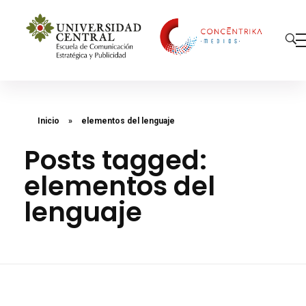
Concéntrika Medios
Inicio
»
elementos del lenguaje
Posts tagged:
elementos del
lenguaje