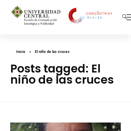
Concéntrika Medios
Inicio
»
El niño de las cruces
Posts tagged: El
niño de las cruces