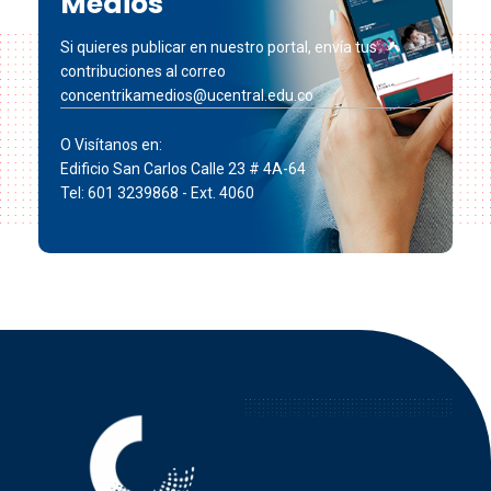
Medios
Si quieres publicar en nuestro portal, envía tus
contribuciones al correo
concentrikamedios@ucentral.edu.co
O Visítanos en:
Edificio San Carlos Calle 23 # 4A-64
Tel: 601 3239868 - Ext. 4060