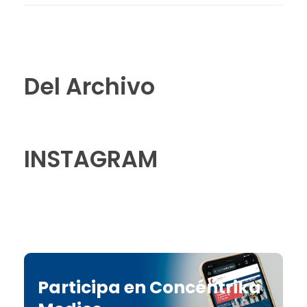
Del Archivo
INSTAGRAM
Participa en Concéntrika