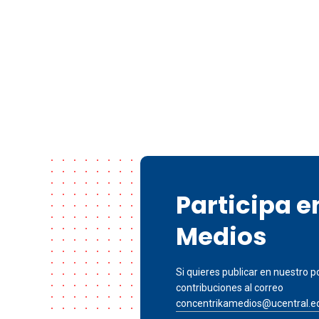
Participa 
Medios
Si quieres publicar en nuestro po
contribuciones al correo
concentrikamedios@ucentral.e