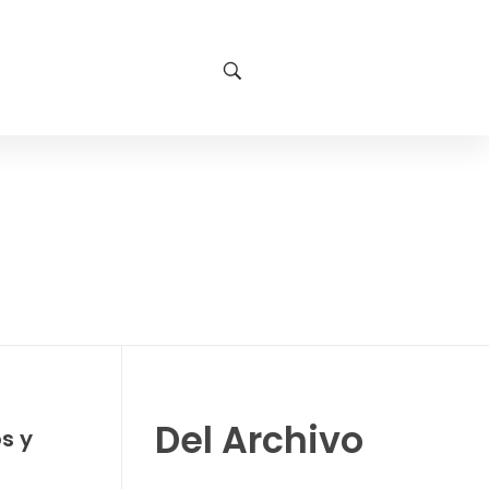
Del Archivo
s y