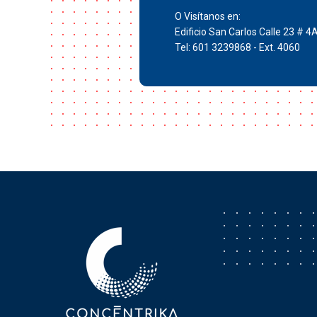
O Visítanos en:
Edificio San Carlos Calle 23 # 4
Tel: 601 3239868 - Ext. 4060