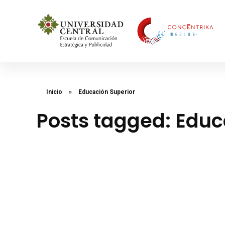
Concéntrika Medios
Inicio
»
Educación Superior
Posts tagged: Educ