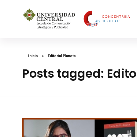
Concéntrika Medios
Inicio
»
Editorial Planeta
Posts tagged: Edito