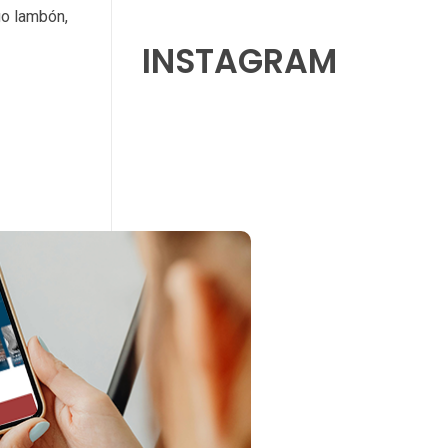
go lambón,
INSTAGRAM