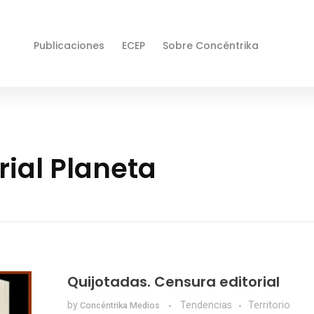
Publicaciones
ECEP
Sobre Concéntrika
rial Planeta
Quijotadas. Censura editorial
by
Tendencias
Territorio
Concéntrika Medios