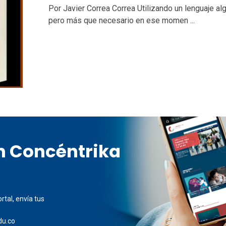
Por Javier Correa Correa Utilizando un lenguaje al
pero más que necesario en ese momen ...
en Concéntrika
rtal, envía tus
du.co