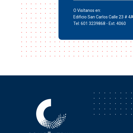
O Visítanos en:
Edificio San Carlos Calle 23 # 4
Tel: 601 3239868 - Ext. 4060