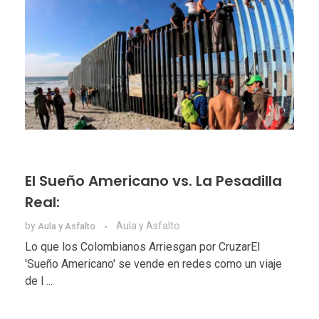
El Sueño Americano vs. La Pesadilla
Real:
by
Aula y Asfalto
Aula y Asfalto
Lo que los Colombianos Arriesgan por CruzarEl
'Sueño Americano' se vende en redes como un viaje
de l ...