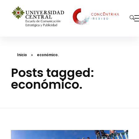
Concéntrika Medios
Inicio
»
económico.
Posts tagged:
económico.