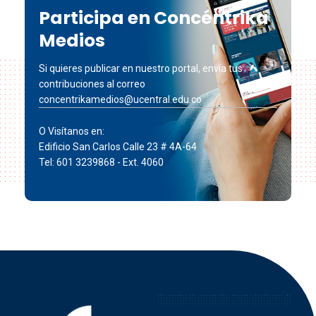
Participa en Concéntrika
Medios
Si quieres publicar en nuestro portal, envía tus
contribuciones al correo
concentrikamedios@ucentral.edu.co
O Visítanos en:
Edificio San Carlos Calle 23 # 4A-64
Tel: 601 3239868 - Ext. 4060