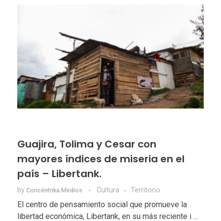
Guajira, Tolima y Cesar con
mayores índices de miseria en el
país – Libertank.
by
Cultura
Territorio
Concéntrika Medios
El centro de pensamiento social que promueve la
libertad económica, Libertank, en su más reciente i ...