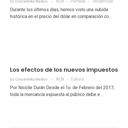
by
ACN
Portada
Tendencias
Concéntrika Medios
Durante los últimos días, hemos visto una subida
histórica en el precio del dólar en comparación co ...
Los efectos de los nuevos impuestos
by
ACN
Cultura
Concéntrika Medios
Por Nicolle Durán Desde el 1o. de Febrero del 2017,
toda la mercancía expuesta al público debe e ...