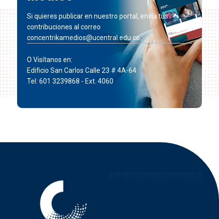
Si quieres publicar en nuestro portal, envía tus
contribuciones al correo
concentrikamedios@ucentral.edu.co
O Visítanos en:
Edificio San Carlos Calle 23 # 4A-64
Tel: 601 3239868 - Ext. 4060