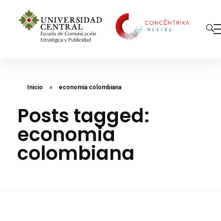
Concéntrika Medios
Inicio
»
economia colombiana
Posts tagged:
economia
colombiana