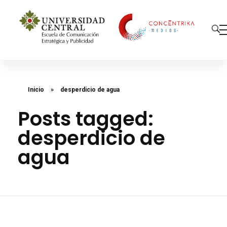
Concéntrika Medios
Inicio
»
desperdicio de agua
Posts tagged:
desperdicio de
agua