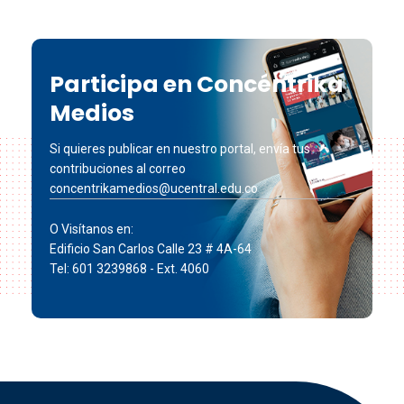
Participa en Concéntrika
Medios
Si quieres publicar en nuestro portal, envía tus
contribuciones al correo
concentrikamedios@ucentral.edu.co
O Visítanos en:
Edificio San Carlos Calle 23 # 4A-64
Tel: 601 3239868 - Ext. 4060