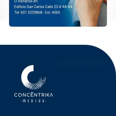
O Visítanos en:
Edificio San Carlos Calle 23 # 4A-64
Tel: 601 3239868 - Ext. 4060
Concéntrika Medios