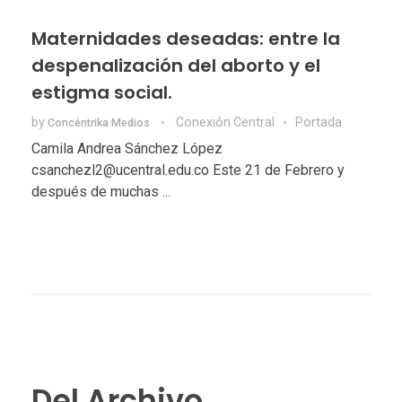
Maternidades deseadas: entre la
despenalización del aborto y el
estigma social.
by
Conexión Central
Portada
Concéntrika Medios
Camila Andrea Sánchez López
csanchezl2@ucentral.edu.co Este 21 de Febrero y
después de muchas ...
Del Archivo