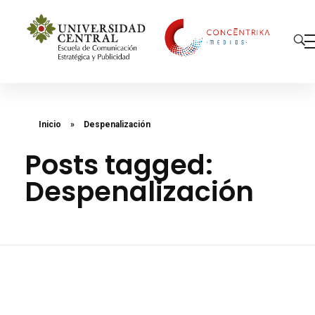
Concéntrika Medios
Inicio
»
Despenalización
Posts tagged:
Despenalización