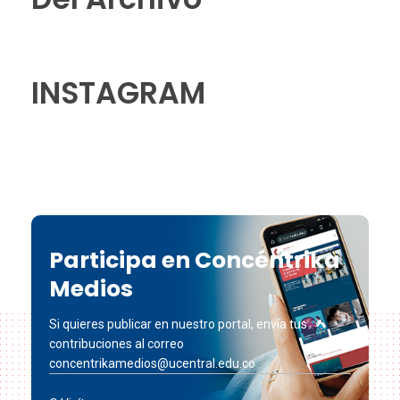
INSTAGRAM
Participa en Concéntrika
Medios
Si quieres publicar en nuestro portal, envía tus
contribuciones al correo
concentrikamedios@ucentral.edu.co