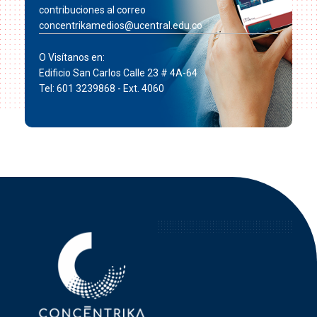
contribuciones al correo
concentrikamedios@ucentral.edu.co
O Visítanos en:
Edificio San Carlos Calle 23 # 4A-64
Tel: 601 3239868 - Ext. 4060