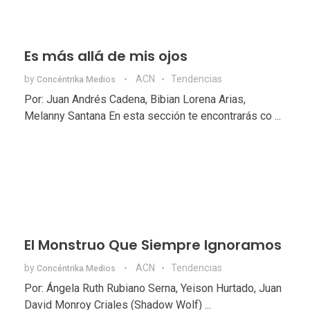
Es más allá de mis ojos
by
ACN
Tendencias
Concéntrika Medios
Por: Juan Andrés Cadena, Bibian Lorena Arias,
Melanny Santana En esta sección te encontrarás co ...
El Monstruo Que Siempre Ignoramos
by
ACN
Tendencias
Concéntrika Medios
Por: Ángela Ruth Rubiano Serna, Yeison Hurtado, Juan
David Monroy Criales (Shadow Wolf) ...