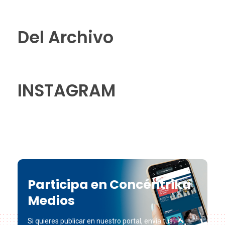
Del Archivo
INSTAGRAM
Participa en Concéntrika
Medios
Si quieres publicar en nuestro portal, envía tus