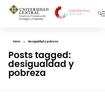
Concéntrika Medios
Inicio
»
desigualdad y pobreza
Posts tagged:
desigualdad y
pobreza