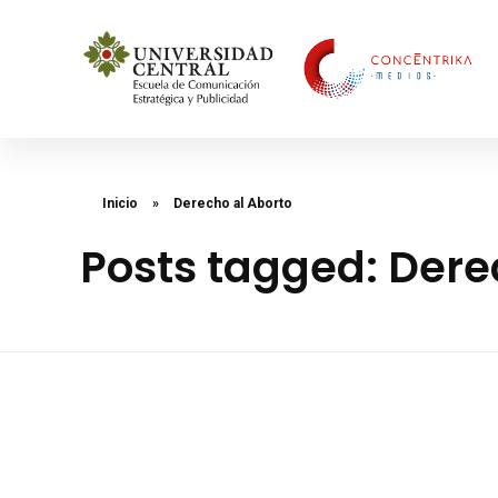
Concéntrika Medios
Inicio
»
Derecho al Aborto
Posts tagged: Dere