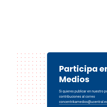
Participa 
Medios
Si quieres publicar en nuestro po
contribuciones al correo
concentrikamedios@ucentral.e