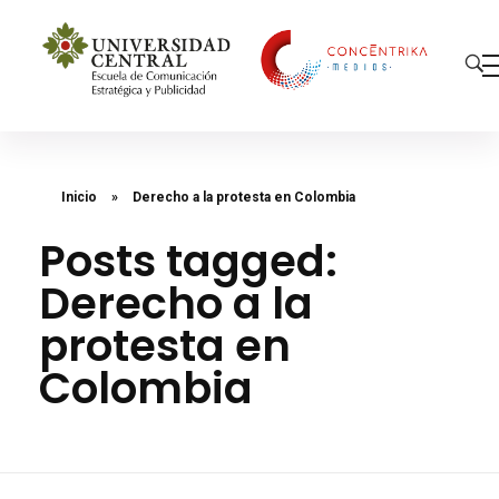
Concéntrika Medios
Inicio
»
Derecho a la protesta en Colombia
Posts tagged:
Derecho a la
protesta en
Colombia