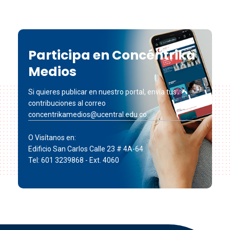
Participa en Concéntrika
Medios
Si quieres publicar en nuestro portal, envía tus
contribuciones al correo
concentrikamedios@ucentral.edu.co
O Visítanos en:
Edificio San Carlos Calle 23 # 4A-64
Tel: 601 3239868 - Ext. 4060