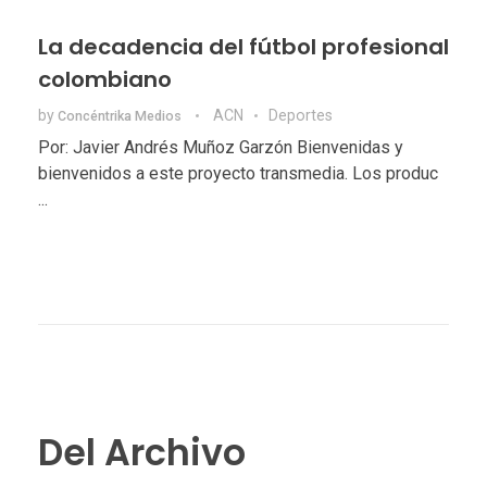
La decadencia del fútbol profesional
colombiano
by
ACN
Deportes
Concéntrika Medios
Por: Javier Andrés Muñoz Garzón Bienvenidas y
bienvenidos a este proyecto transmedia. Los produc
...
Del Archivo