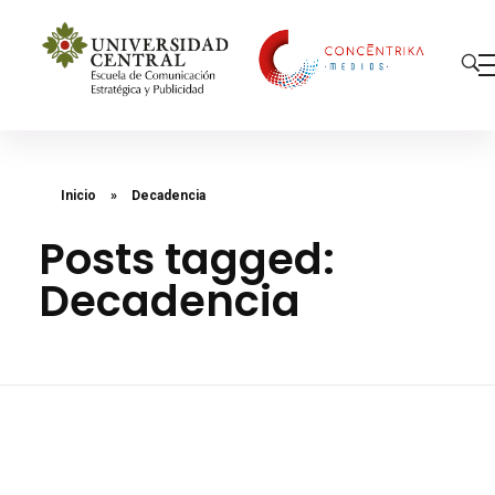
Concéntrika Medios
Inicio
»
Decadencia
Posts tagged:
Decadencia