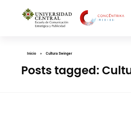
Concéntrika Medios
Inicio
»
Cultura Swinger
Posts tagged: Cult