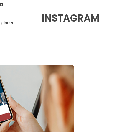
ya
INSTAGRAM
 placer