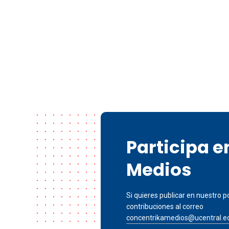
Participa 
Medios
Si quieres publicar en nuestro po
contribuciones al correo
concentrikamedios@ucentral.e