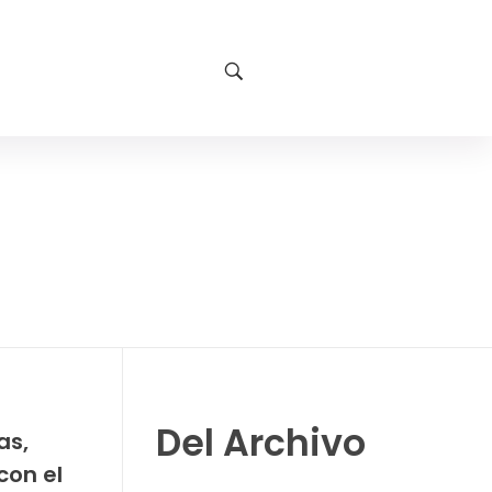
Del Archivo
as,
con el