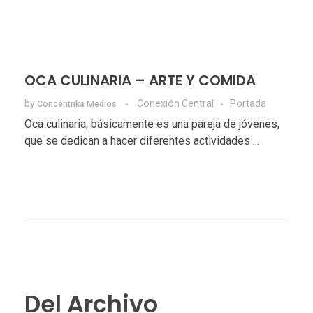
OCA CULINARIA – ARTE Y COMIDA
by
Conexión Central
Portada
Concéntrika Medios
Oca culinaria, básicamente es una pareja de jóvenes,
que se dedican a hacer diferentes actividades ...
Del Archivo