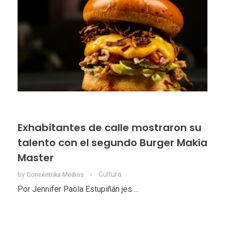
Exhabitantes de calle mostraron su
talento con el segundo Burger Makia
Master
by
Cultura
Concéntrika Medios
Por Jennifer Paola Estupiñán jes ...