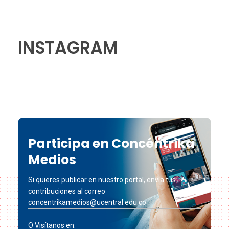
INSTAGRAM
Participa en Concéntrika
Medios
Si quieres publicar en nuestro portal, envía tus
contribuciones al correo
concentrikamedios@ucentral.edu.co
O Visítanos en: