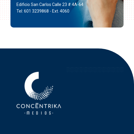
Edificio San Carlos Calle 23 # 4A-64
Tel: 601 3239868 - Ext. 4060
Concéntrika Medios