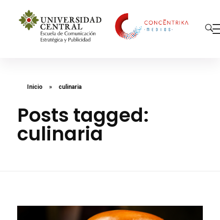
Concéntrika Medios
Inicio
»
culinaria
Posts tagged:
culinaria