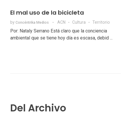
El mal uso de la bicicleta
by
ACN
Cultura
Territorio
Concéntrika Medios
Por: Nataly Serrano Está claro que la conciencia
ambiental que se tiene hoy día es escasa, debid ...
Del Archivo