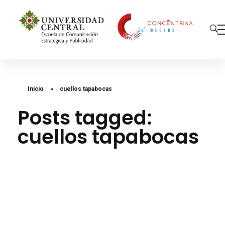
Concéntrika Medios
Inicio
»
cuellos tapabocas
Posts tagged:
cuellos tapabocas