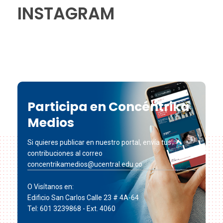
INSTAGRAM
Participa en Concéntrika
Medios
Si quieres publicar en nuestro portal, envía tus
contribuciones al correo
concentrikamedios@ucentral.edu.co
O Visítanos en:
Edificio San Carlos Calle 23 # 4A-64
Tel: 601 3239868 - Ext. 4060