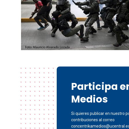
Participa 
Medios
Si quieres publicar en nuestro po
contribuciones al correo
concentrikamedios@ucentral.e