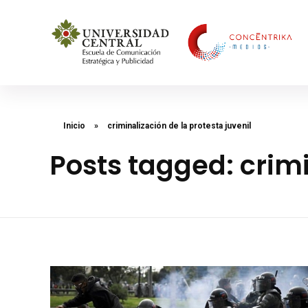
Concéntrika Medios
Inicio
»
criminalización de la protesta juvenil
Posts tagged: crimi