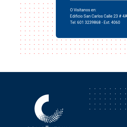
O Visítanos en:
Edificio San Carlos Calle 23 # 4
Tel: 601 3239868 - Ext. 4060