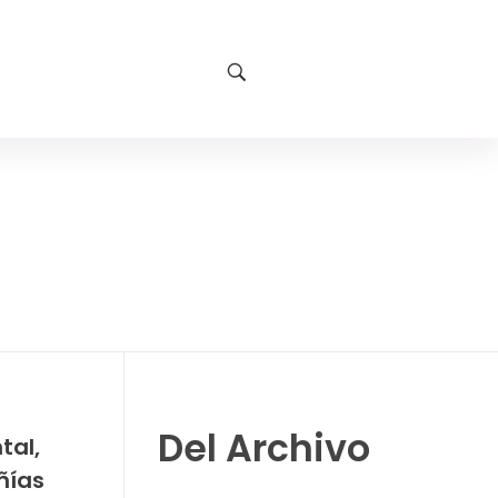
Del Archivo
tal,
ñías