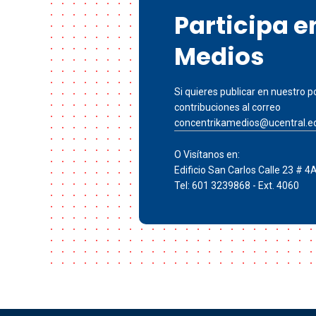
Participa 
Medios
Si quieres publicar en nuestro po
contribuciones al correo
concentrikamedios@ucentral.e
O Visítanos en:
Edificio San Carlos Calle 23 # 4
Tel: 601 3239868 - Ext. 4060