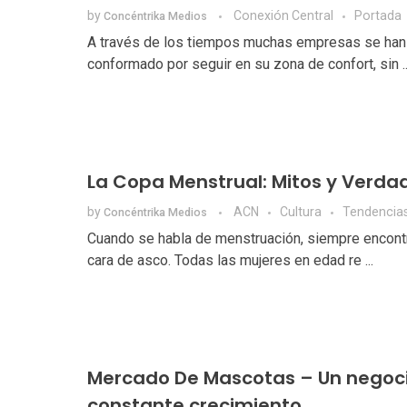
by
Conexión Central
Portada
Concéntrika Medios
A través de los tiempos muchas empresas se han
conformado por seguir en su zona de confort, sin ..
La Copa Menstrual: Mitos y Verda
by
ACN
Cultura
Tendencia
Concéntrika Medios
Cuando se habla de menstruación, siempre encon
cara de asco. Todas las mujeres en edad re ...
Mercado De Mascotas – Un negoc
constante crecimiento.