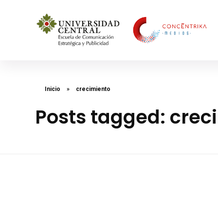
Concéntrika Medios
Inicio
»
crecimiento
Posts tagged: crec