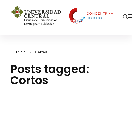
Concéntrika Medios
Inicio
»
Cortos
Posts tagged:
Cortos