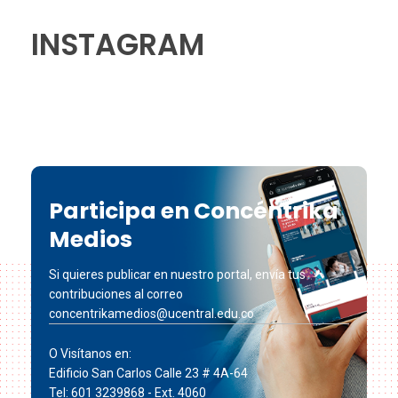
INSTAGRAM
Participa en Concéntrika
Medios
Si quieres publicar en nuestro portal, envía tus
contribuciones al correo
concentrikamedios@ucentral.edu.co
O Visítanos en:
Edificio San Carlos Calle 23 # 4A-64
Tel: 601 3239868 - Ext. 4060