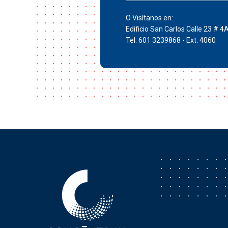
O Visítanos en:
Edificio San Carlos Calle 23 # 4
Tel: 601 3239868 - Ext. 4060