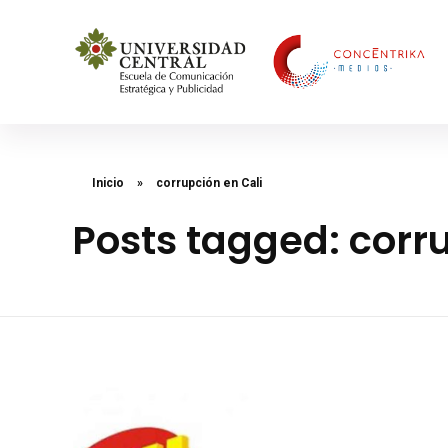
Concéntrika Medios
Inicio
»
corrupción en Cali
Posts tagged: corr