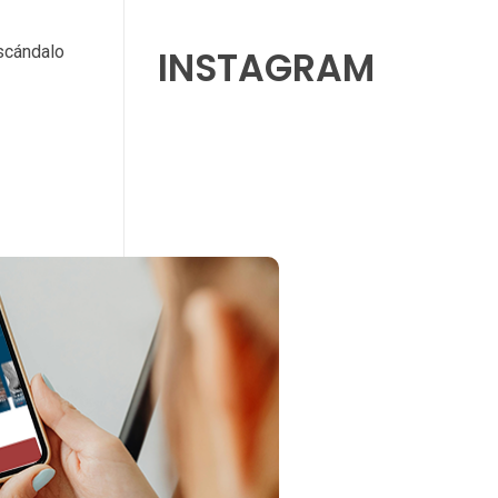
scándalo
INSTAGRAM