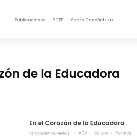
Publicaciones
ECEP
Sobre Concéntrika
zón de la Educadora
En el Corazón de la Educadora
by
ACN
Cultura
Portada
Concéntrika Medios