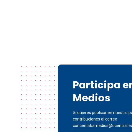
Participa 
Medios
Si quieres publicar en nuestro po
contribuciones al correo
concentrikamedios@ucentral.e