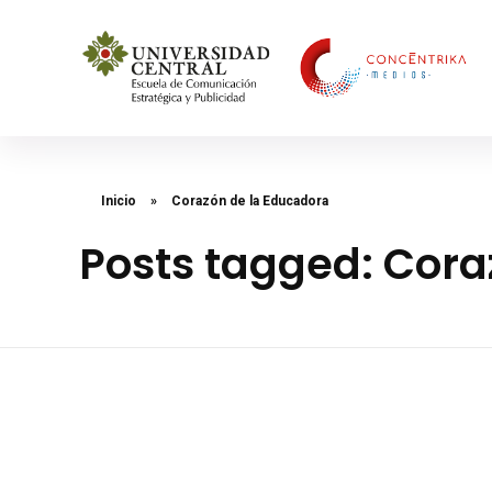
Concéntrika Medios
Inicio
»
Corazón de la Educadora
Posts tagged: Cora