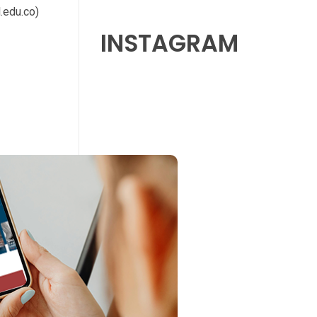
.edu.co)
INSTAGRAM