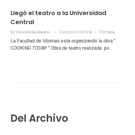
Llegó el teatro a la Universidad
Central
by
Conexión Central
Portada
Concéntrika Medios
La Facultad de Idiomas esta organizando la obra "
COOKING TODAY " Obra de teatro realizada po ...
Del Archivo