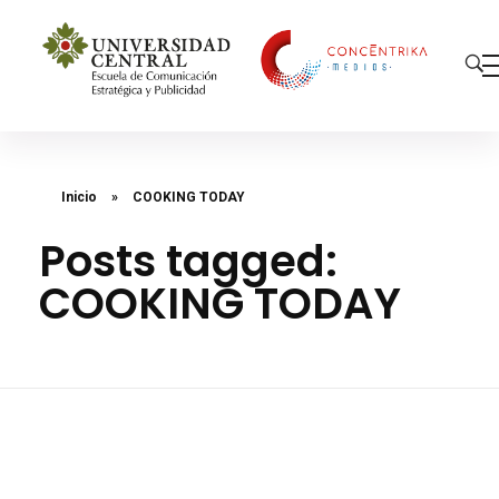
Concéntrika Medios
Inicio
»
COOKING TODAY
Posts tagged:
COOKING TODAY