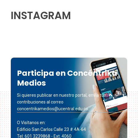
INSTAGRAM
Participa en Concéntrika
Medios
Si quieres publicar en nuestro portal, envía tus
contribuciones al correo
concentrikamedios@ucentral.edu.co
O Visítanos en:
Edificio San Carlos Calle 23 # 4A-64
Tel: 601 3239868 - Ext. 4060