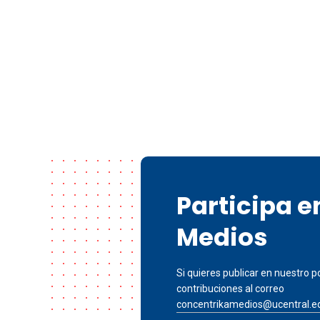
Participa 
Medios
Si quieres publicar en nuestro po
contribuciones al correo
concentrikamedios@ucentral.e