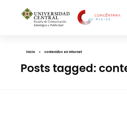
Concéntrika Medios
Inicio
»
contenidos en internet
Posts tagged: cont