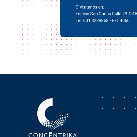
O Visítanos en:
Edificio San Carlos Calle 23 # 4
Tel: 601 3239868 - Ext. 4060