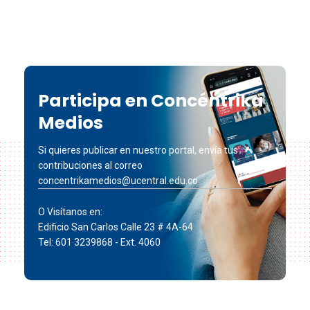
Participa en Concéntrika
Medios
Si quieres publicar en nuestro portal, envía tus
contribuciones al correo
concentrikamedios@ucentral.edu.co
O Visítanos en:
Edificio San Carlos Calle 23 # 4A-64
Tel: 601 3239868 - Ext. 4060