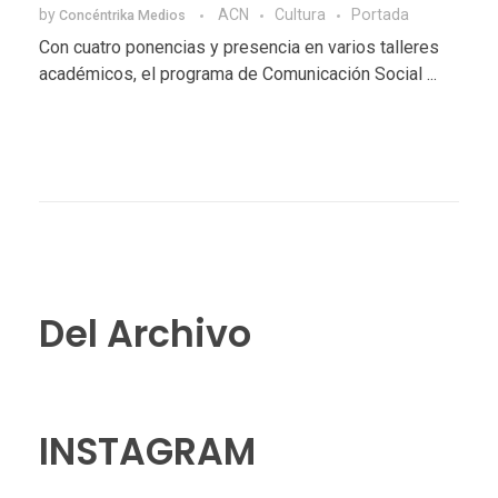
by
ACN
Cultura
Portada
Concéntrika Medios
Con cuatro ponencias y presencia en varios talleres
académicos, el programa de Comunicación Social ...
Del Archivo
INSTAGRAM