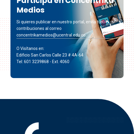
Participa en Concéntrika
Medios
Si quieres publicar en nuestro portal, envía tus
contribuciones al correo
concentrikamedios@ucentral.edu.co
O Visítanos en:
Edificio San Carlos Calle 23 # 4A-64
Tel: 601 3239868 - Ext. 4060