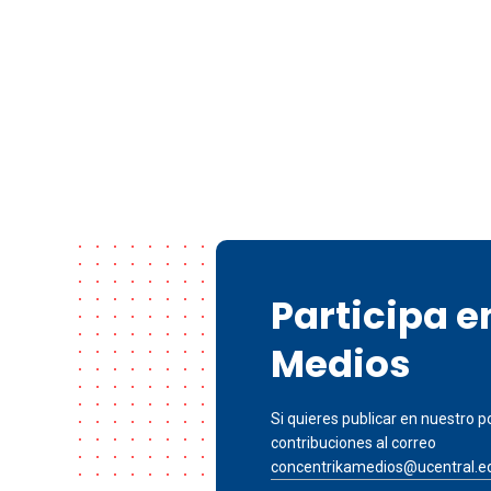
Participa 
Medios
Si quieres publicar en nuestro po
contribuciones al correo
concentrikamedios@ucentral.e