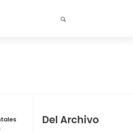
Del Archivo
tales
s