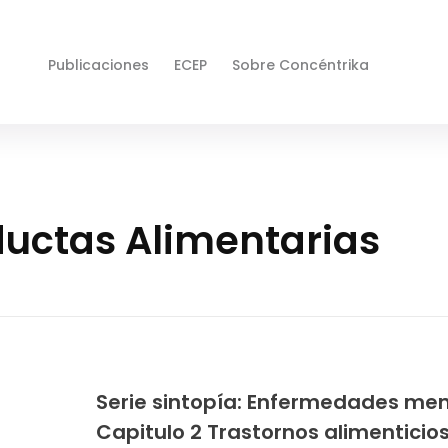
Publicaciones
ECEP
Sobre Concéntrika
ductas Alimentarias
Serie sintopía: Enfermedades men
Capitulo 2 Trastornos alimenticio