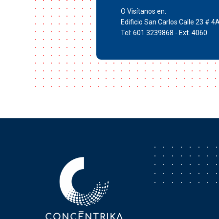
O Visítanos en:
Edificio San Carlos Calle 23 # 4
Tel: 601 3239868 - Ext. 4060