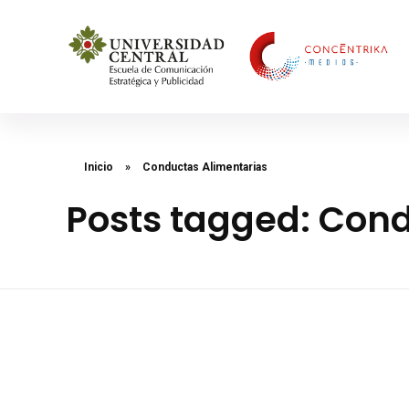
Concéntrika Medios
Inicio
»
Conductas Alimentarias
Posts tagged: Con