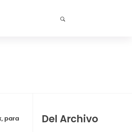
Del Archivo
x, para