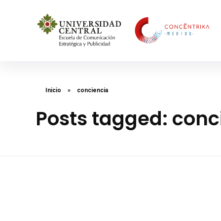
Concéntrika Medios
Inicio
»
conciencia
Posts tagged: conc