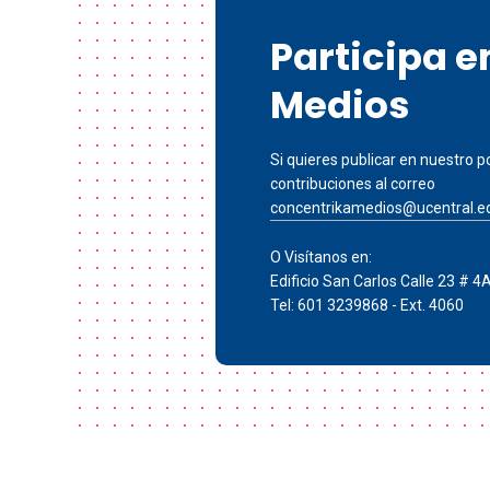
Participa 
Medios
Si quieres publicar en nuestro po
contribuciones al correo
concentrikamedios@ucentral.e
O Visítanos en:
Edificio San Carlos Calle 23 # 4
Tel: 601 3239868 - Ext. 4060