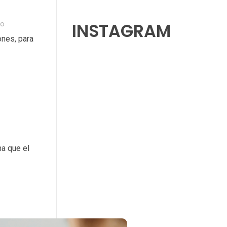
INSTAGRAM
io
ones, para
ma que el